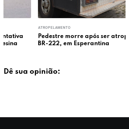
ATROPELAMENTO
Pedestre morre após ser atropelado na
BR-222, em Esperantina
Dê sua opinião: