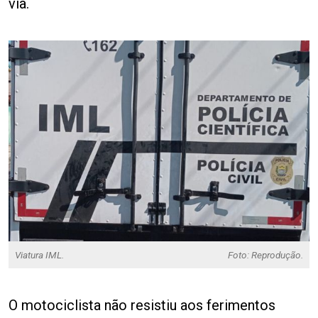
via.
Viatura IML.
Foto: Reprodução.
O motociclista não resistiu aos ferimentos