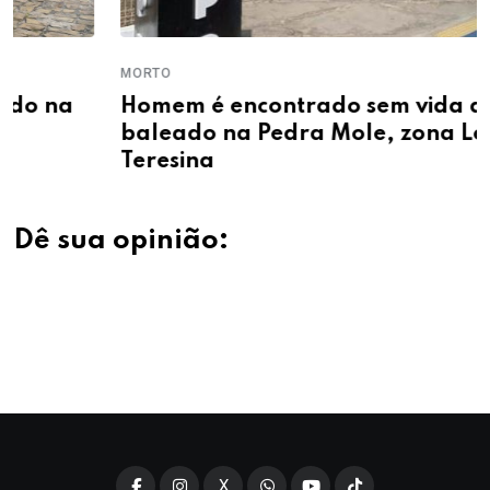
MORTO
Homem é encontrado sem vida após ser
baleado na Pedra Mole, zona Leste de
Teresina
Dê sua opinião:
X