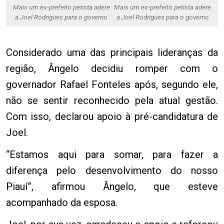
Mais um ex-prefeito petista adere
Mais um ex-prefeito petista adere
a Joel Rodrigues para o governo
a Joel Rodrigues para o governo
Considerado uma das principais lideranças da
região, Ângelo decidiu romper com o
governador Rafael Fonteles após, segundo ele,
não se sentir reconhecido pela atual gestão.
Com isso, declarou apoio à pré-candidatura de
Joel.
“Estamos aqui para somar, para fazer a
diferença pelo desenvolvimento do nosso
Piauí”, afirmou Ângelo, que esteve
acompanhado da esposa.