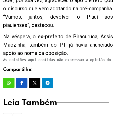
Joel, por sua vez, agradeceu o apoio e reforçou
o discurso que vem adotando na pré-campanha.
“Vamos, juntos, devolver o Piauí aos
piauienses”, destacou.
Na véspera, o ex-prefeito de Piracuruca, Assis
Mãozinha, também do PT, já havia anunciado
apoio ao nome da oposição.
As opiniões aqui contidas não expressam a opinião do P
Compartilhe:
Leia Também