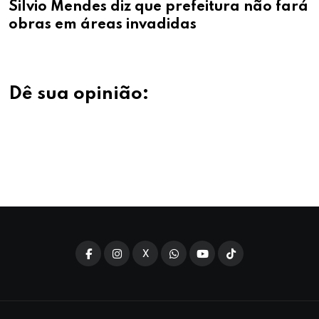
Pedro Gomes
s diz que prefeitura não fará
projeta nova
eas invadidas
Dê sua opinião:
X