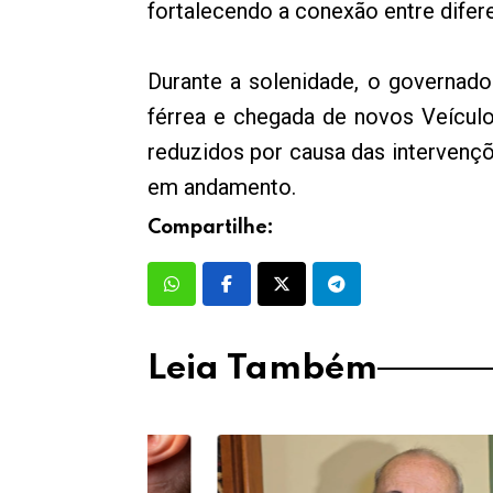
fortalecendo a conexão entre difer
Durante a solenidade, o governad
férrea e chegada de novos Veículo
reduzidos por causa das intervenç
em andamento.
Compartilhe:
Leia Também