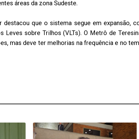
entes áreas da zona Sudeste.
or destacou que o sistema segue em expansão, co
s Leves sobre Trilhos (VLTs). O Metrô de Teresi
ões, mas deve ter melhorias na frequência e no 