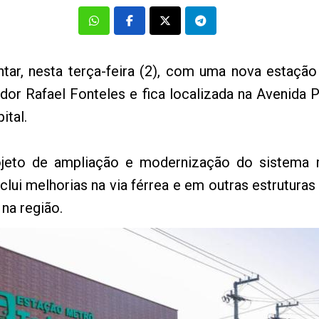
ntar, nesta terça-feira (2), com uma nova estaç
dor Rafael Fonteles e fica localizada na Avenida P
ital.
ojeto de ampliação e modernização do sistema 
lui melhorias na via férrea e em outras estruturas
 na região.