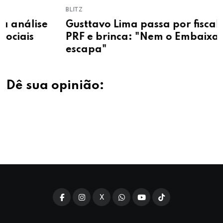
BLITZ
Gusttavo Lima passa por fiscalização da
PRF e brinca: "Nem o Embaixador
escapa"
Dê sua opinião:
X