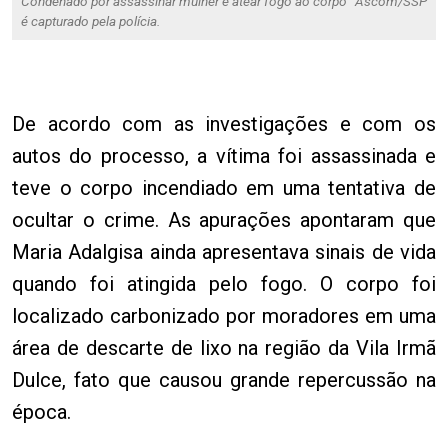
Condenado por assassinar mulher e atear fogo ao corpo
Ascom/SSP
é capturado pela polícia.
De acordo com as investigações e com os
autos do processo, a vítima foi assassinada e
teve o corpo incendiado em uma tentativa de
ocultar o crime. As apurações apontaram que
Maria Adalgisa ainda apresentava sinais de vida
quando foi atingida pelo fogo. O corpo foi
localizado carbonizado por moradores em uma
área de descarte de lixo na região da Vila Irmã
Dulce, fato que causou grande repercussão na
época.