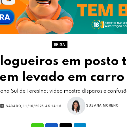
BRIGA
blogueiros em posto
mem levado em carro
ona Sul de Teresina; vídeo mostra disparos e confu
SUZANA MORENO
SÁBADO, 11/10/2025 ÀS 14:16