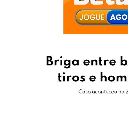
Briga entre 
tiros e ho
Caso aconteceu na z