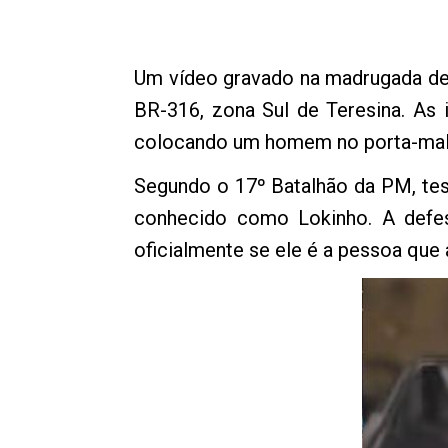
Um vídeo gravado na madrugada de
BR-316, zona Sul de Teresina. As
colocando um homem no porta-malas
Segundo o 17º Batalhão da PM, test
conhecido como Lokinho. A defes
oficialmente se ele é a pessoa que