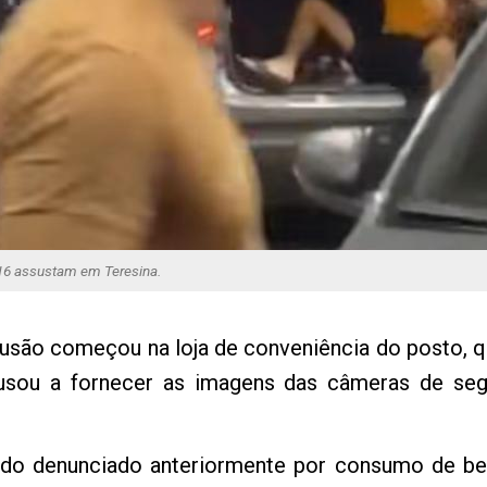
316 assustam em Teresina.
usão começou na loja de conveniência do posto, que
ecusou a fornecer as imagens das câmeras de s
sido denunciado anteriormente por consumo de be