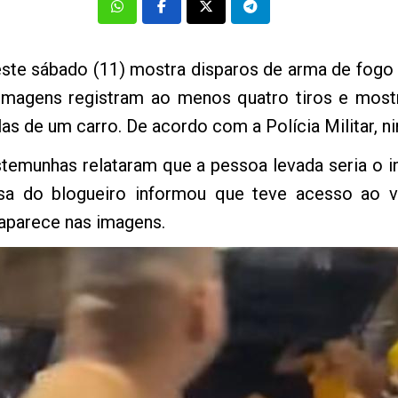
ste sábado (11) mostra disparos de arma de fogo
 imagens registram ao menos quatro tiros e mo
 de um carro. De acordo com a Polícia Militar, n
emunhas relataram que a pessoa levada seria o in
a do blogueiro informou que teve acesso ao v
 aparece nas imagens.