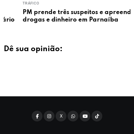
TRÁFICO
PM prende três suspeitos e apreende
drogas e dinheiro em Parnaíba
Dê sua opinião:
X