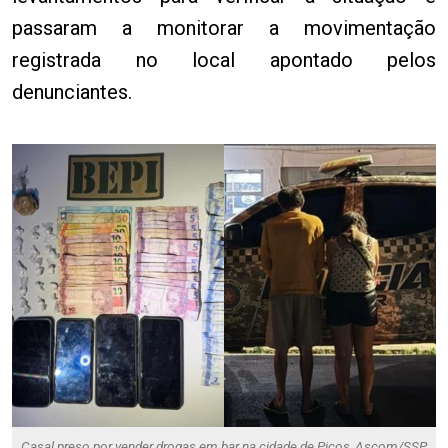
passaram a monitorar a movimentação
registrada no local apontado pelos
denunciantes.
Casal preso por vender drogas em bar na cidade de Picos.
Ascom/SSP