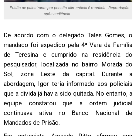
Prisão de palestrante por pensão alimentícia é mantida
Reprodução
após audiência.
De acordo com o delegado Tales Gomes, o
mandado foi expedido pela 4ª Vara da Família
de Teresina e cumprido na residência do
pesquisador, localizada no bairro Morada do
Sol, zona Leste da capital. Durante a
abordagem, Igor teria informado aos policiais
que a dívida já havia sido quitada. No entanto, a
equipe constatou que a ordem judicial
continuava ativa no Banco Nacional de
Mandados de Prisão.
Em entrevista, Amanda Pitta afirmou que