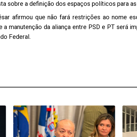
ta sobre a definição dos espaços políticos para as
ésar afirmou que não fará restrições ao nome es
e a manutenção da aliança entre PSD e PT será im
ado Federal.