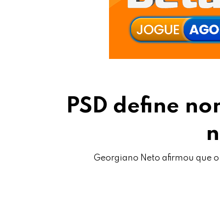
PSD define no
n
Georgiano Neto afirmou que o 