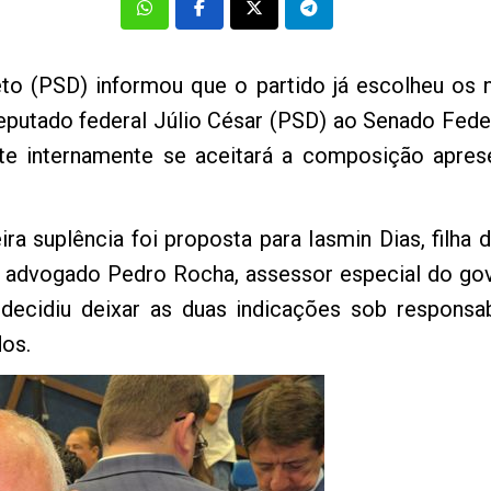
to (PSD) informou que o partido já escolheu os 
eputado federal Júlio César (PSD) ao Senado Fede
ute internamente se aceitará a composição apres
a suplência foi proposta para Iasmin Dias, filha d
o advogado Pedro Rocha, assessor especial do gov
decidiu deixar as duas indicações sob responsa
dos.