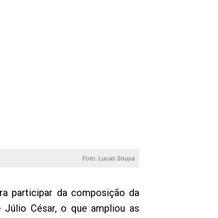
Foto: Lucas Sousa
ra participar da composição da
e Júlio César, o que ampliou as