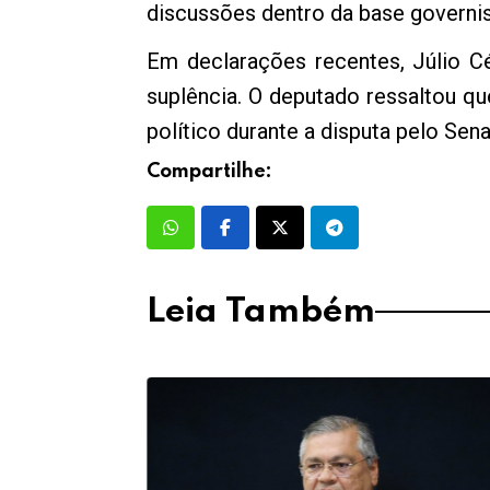
discussões dentro da base governis
Em declarações recentes, Júlio C
suplência. O deputado ressaltou qu
político durante a disputa pelo Sen
Compartilhe:
Leia Também