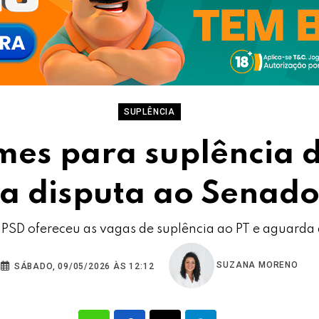
SUPLÊNCIA
mes para suplência d
a disputa ao Senad
PSD ofereceu as vagas de suplência ao PT e aguarda d
SUZANA MORENO
SÁBADO, 09/05/2026 ÀS 12:12