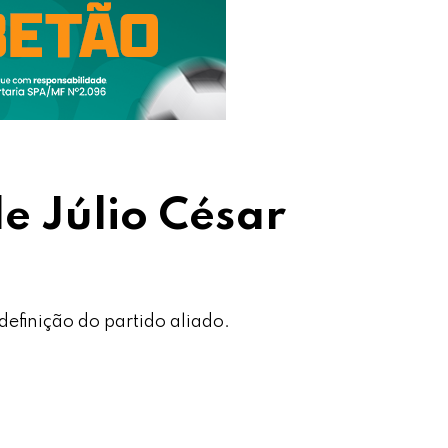
e Júlio César
o
efinição do partido aliado.