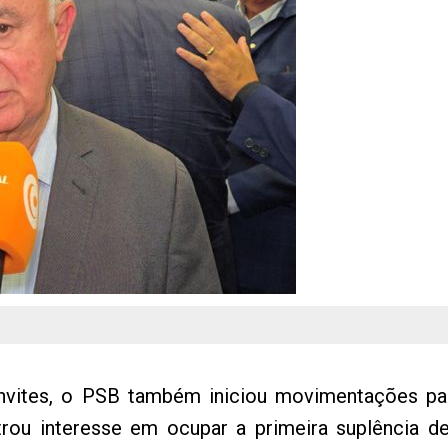
nvites, o PSB também iniciou movimentações pa
trou interesse em ocupar a primeira suplência d