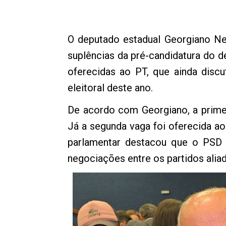
O deputado estadual Georgiano Ne
suplências da pré-candidatura do d
oferecidas ao PT, que ainda disc
eleitoral deste ano.
De acordo com Georgiano, a primeir
Já a segunda vaga foi oferecida a
parlamentar destacou que o PSD 
negociações entre os partidos alia