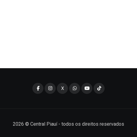
X
2026
© Central Piauí - todos os direitos reservados