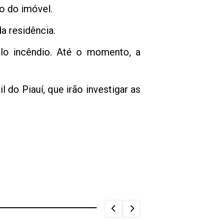
o do imóvel.
a residência.
elo incêndio. Até o momento, a
il do Piauí, que irão investigar as