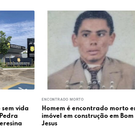
ENCONTRADO MORTO
TENTAT
Homem é encontrado morto em
Home
imóvel em construção em Bom
roub
Jesus