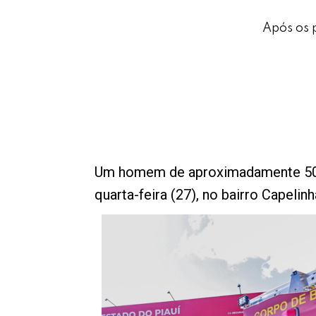
Após os 
Um homem de aproximadamente 50 an
quarta-feira (27), no bairro Capelin