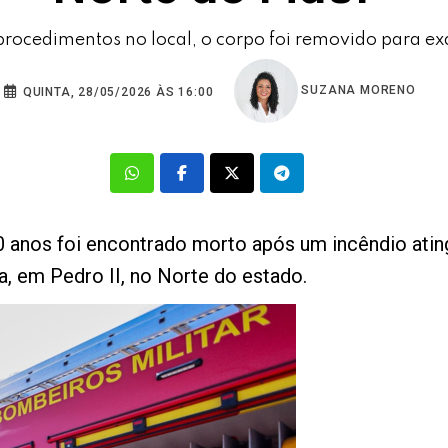
procedimentos no local, o corpo foi removido para e
SUZANA MORENO
QUINTA, 28/05/2026 ÀS 16:00
os foi encontrado morto após um incêndio atingi
ha, em Pedro II, no Norte do estado.