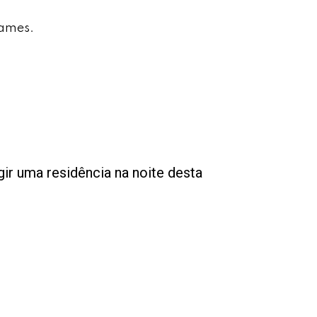
xames.
r uma residência na noite desta