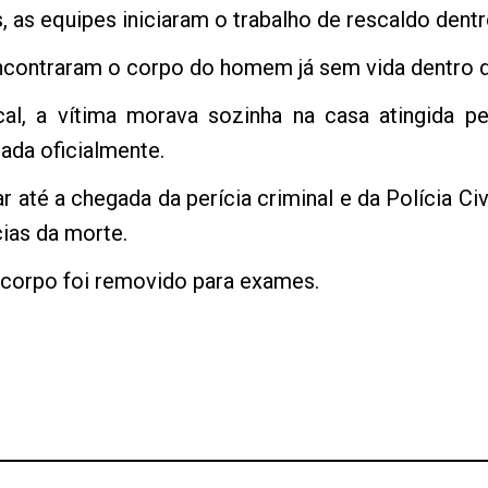
 as equipes iniciaram o trabalho de rescaldo dentr
 encontraram o corpo do homem já sem vida dentro d
al, a vítima morava sozinha na casa atingida p
ada oficialmente.
ar até a chegada da perícia criminal e da Polícia Civ
cias da morte.
 corpo foi removido para exames.