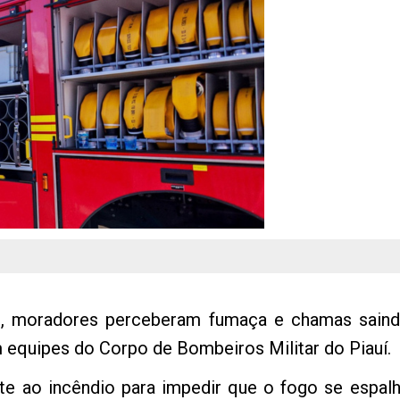
s, moradores perceberam fumaça e chamas saindo
 equipes do Corpo de Bombeiros Militar do Piauí.
e ao incêndio para impedir que o fogo se espalh