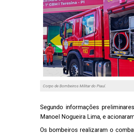
Corpo de Bombeiros Militar do Piauí.
Segundo informações preliminare
Manoel Nogueira Lima, e acionaram
Os bombeiros realizaram o combat