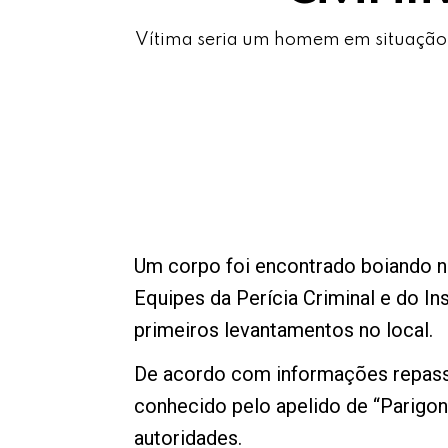
Vítima seria um homem em situação d
Um corpo foi encontrado boiando na
Equipes da Perícia Criminal e do In
primeiros levantamentos no local.
De acordo com informações repassa
conhecido pelo apelido de “Parigon
autoridades.