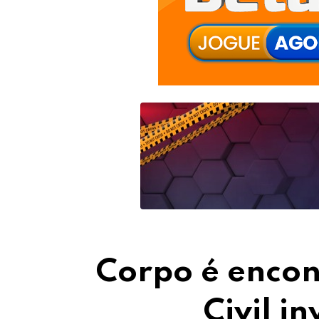
Corpo é encon
Civil i