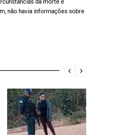
circunstâncias da morte e
gem, não havia informações sobre