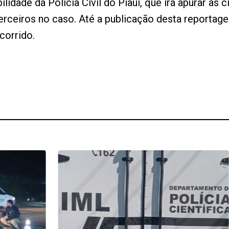
lidade da Polícia Civil do Piauí, que irá apurar as 
 terceiros no caso. Até a publicação desta reporta
corrido.