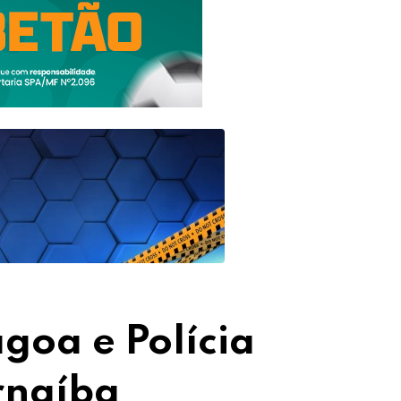
goa e Polícia
rnaíba