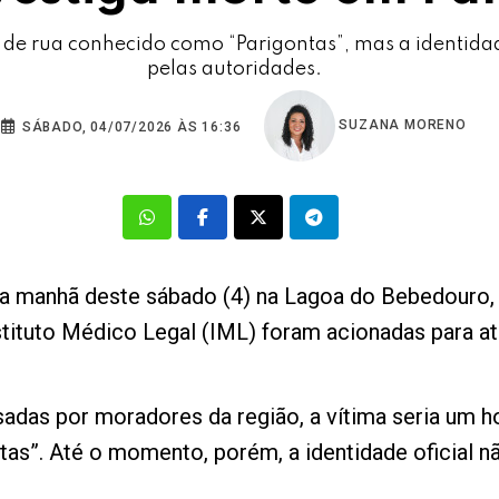
e rua conhecido como “Parigontas”, mas a identidade
pelas autoridades.
SUZANA MORENO
SÁBADO, 04/07/2026 ÀS 16:36
 manhã deste sábado (4) na Lagoa do Bebedouro, em
stituto Médico Legal (IML) foram acionadas para at
das por moradores da região, a vítima seria um 
tas”. Até o momento, porém, a identidade oficial n