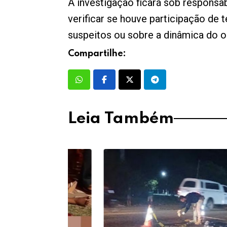
A investigação ficará sob responsabi
verificar se houve participação de
suspeitos ou sobre a dinâmica do o
Compartilhe:
Leia Também