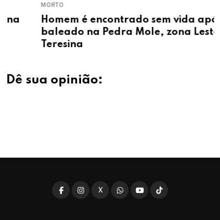
MORTO
Homem é encontrado sem vida após ser
baleado na Pedra Mole, zona Leste de
Teresina
Dê sua opinião:
X