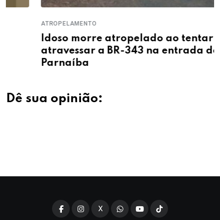
ATROPELAMENTO
Idoso morre atropelado ao tentar
atravessar a BR-343 na entrada de
Parnaíba
Dê sua opinião:
X