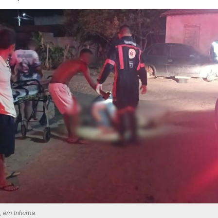
o, em Inhuma.