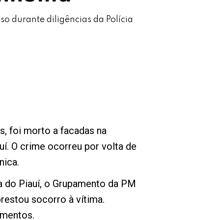
o durante diligências da Polícia
 foi morto a facadas na
í. O crime ocorreu por volta de
nica.
a do Piauí, o Grupamento da PM
restou socorro à vítima.
imentos.