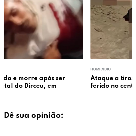
HOMICÍDIO
Ataque a tiros deixa um morto e um
ferido no centro de Matias Olímpio
Dê sua opinião: