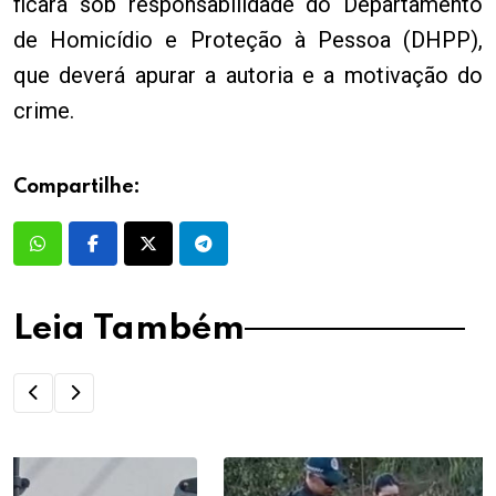
ficará sob responsabilidade do Departamento
de Homicídio e Proteção à Pessoa (DHPP),
que deverá apurar a autoria e a motivação do
crime.
Compartilhe:
Leia Também