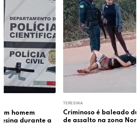
TERESINA
Criminoso é baleado durante tentativa
de assalto na zona Norte de Teresina