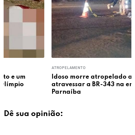
ATROPELAMENTO
Idoso morre atropelado ao tentar
atravessar a BR-343 na entrada de
Parnaíba
Dê sua opinião: