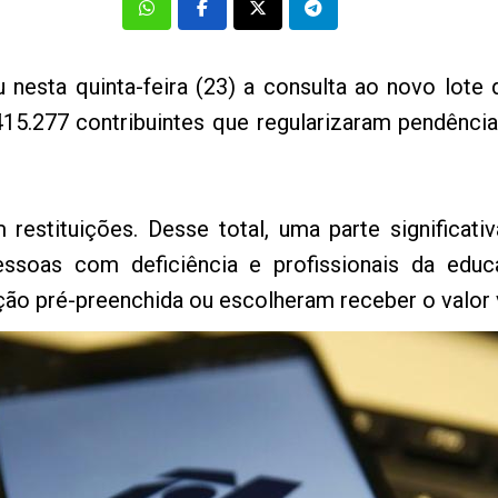
u nesta quinta-feira (23) a consulta ao novo lote 
415.277 contribuintes que regularizaram pendênci
restituições. Desse total, uma parte significat
pessoas com deficiência e profissionais da edu
ção pré-preenchida ou escolheram receber o valor v