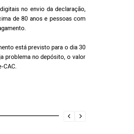
igitais no envio da declaração,
 acima de 80 anos e pessoas com
pagamento.
mento está previsto para o dia 30
ja problema no depósito, o valor
 e-CAC.