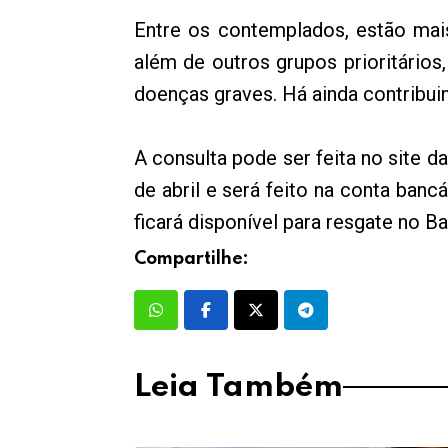
Entre os contemplados, estão mais
além de outros grupos prioritário
doenças graves. Há ainda contribu
A consulta pode ser feita no site d
de abril e será feito na conta banc
ficará disponível para resgate no B
Compartilhe:
Leia Também