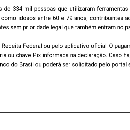
 de 334 mil pessoas que utilizaram ferramentas d
s, como idosos entre 60 e 79 anos, contribuintes
intes sem prioridade legal que também entram no 
a Receita Federal ou pelo aplicativo oficial. O paga
ária ou chave Pix informada na declaração. Caso ha
anco do Brasil ou poderá ser solicitado pelo portal