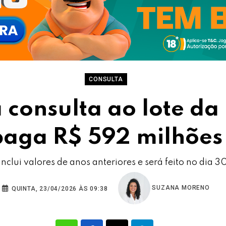
CONSULTA
a consulta ao lote da
paga R$ 592 milhões
clui valores de anos anteriores e será feito no dia 30
SUZANA MORENO
QUINTA, 23/04/2026 ÀS 09:38