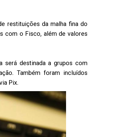
de restituições da malha fina do
as com o Fisco, além de valores
iva será destinada a grupos com
cação. Também foram incluídos
ia Pix.