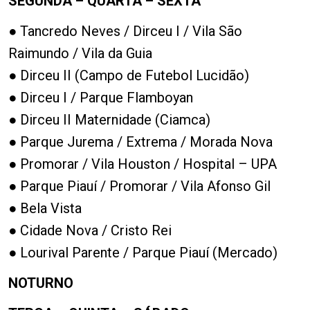
SEGUNDA – QUARTA – SEXTA
● Tancredo Neves / Dirceu I / Vila São
Raimundo / Vila da Guia
● Dirceu II (Campo de Futebol Lucidão)
● Dirceu I / Parque Flamboyan
● Dirceu II Maternidade (Ciamca)
● Parque Jurema / Extrema / Morada Nova
● Promorar / Vila Houston / Hospital – UPA
● Parque Piauí / Promorar / Vila Afonso Gil
● Bela Vista
● Cidade Nova / Cristo Rei
● Lourival Parente / Parque Piauí (Mercado)
NOTURNO