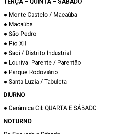
TERÇA – QUINTA – SÁBADO
● Monte Castelo / Macaúba
● Macaúba
● São Pedro
● Pio XII
● Saci / Distrito Industrial
● Lourival Parente / Parentão
● Parque Rodoviário
● Santa Luzia / Tabuleta
DIURNO
● Cerâmica Cil: QUARTA E SÁBADO
NOTURNO