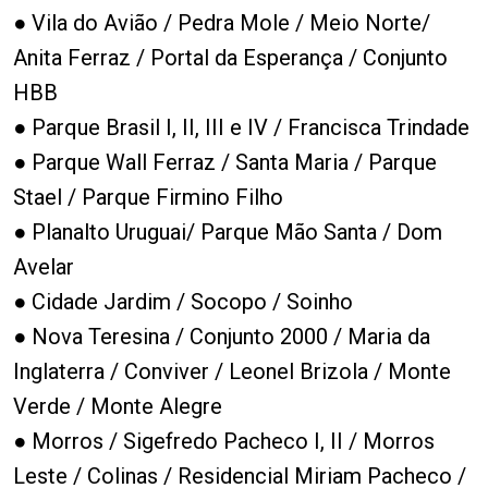
● Vila do Avião / Pedra Mole / Meio Norte/
Anita Ferraz / Portal da Esperança / Conjunto
HBB
● Parque Brasil I, II, III e IV / Francisca Trindade
● Parque Wall Ferraz / Santa Maria / Parque
Stael / Parque Firmino Filho
● Planalto Uruguai/ Parque Mão Santa / Dom
Avelar
● Cidade Jardim / Socopo / Soinho
● Nova Teresina / Conjunto 2000 / Maria da
Inglaterra / Conviver / Leonel Brizola / Monte
Verde / Monte Alegre
● Morros / Sigefredo Pacheco I, II / Morros
Leste / Colinas / Residencial Miriam Pacheco /