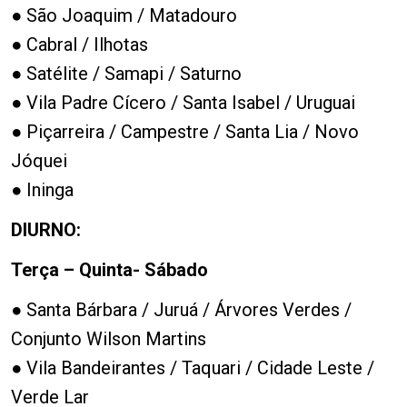
● São Joaquim / Matadouro
● Cabral / Ilhotas
● Satélite / Samapi / Saturno
● Vila Padre Cícero / Santa Isabel / Uruguai
● Piçarreira / Campestre / Santa Lia / Novo
Jóquei
● Ininga
DIURNO:
Terça – Quinta- Sábado
● Santa Bárbara / Juruá / Árvores Verdes /
Conjunto Wilson Martins
● Vila Bandeirantes / Taquari / Cidade Leste /
Verde Lar