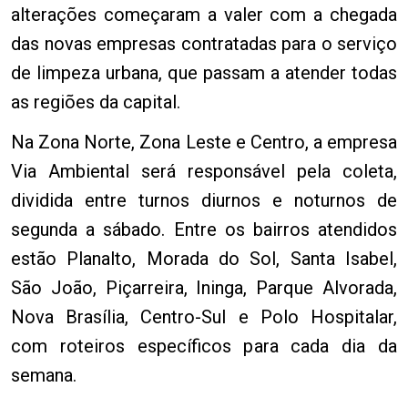
alterações começaram a valer com a chegada
das novas empresas contratadas para o serviço
de limpeza urbana, que passam a atender todas
as regiões da capital.
Na Zona Norte, Zona Leste e Centro, a empresa
Via Ambiental será responsável pela coleta,
dividida entre turnos diurnos e noturnos de
segunda a sábado. Entre os bairros atendidos
estão Planalto, Morada do Sol, Santa Isabel,
São João, Piçarreira, Ininga, Parque Alvorada,
Nova Brasília, Centro-Sul e Polo Hospitalar,
com roteiros específicos para cada dia da
semana.