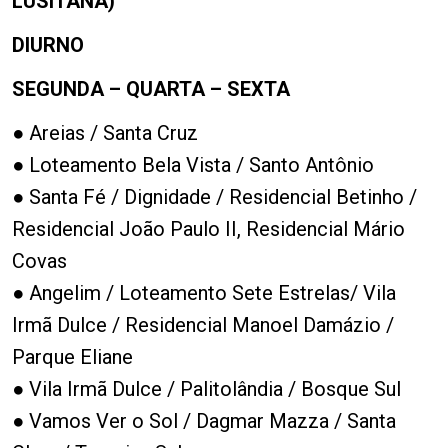
LUSITANA)
DIURNO
SEGUNDA – QUARTA – SEXTA
● Areias / Santa Cruz
● Loteamento Bela Vista / Santo Antônio
● Santa Fé / Dignidade / Residencial Betinho /
Residencial João Paulo II, Residencial Mário
Covas
● Angelim / Loteamento Sete Estrelas/ Vila
Irmã Dulce / Residencial Manoel Damázio /
Parque Eliane
● Vila Irmã Dulce / Palitolândia / Bosque Sul
● Vamos Ver o Sol / Dagmar Mazza / Santa