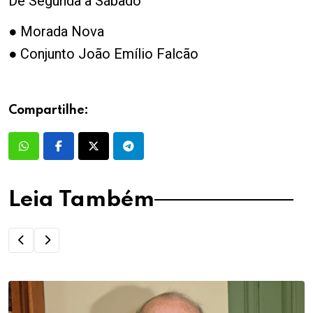
De Segunda a Sábado
● Morada Nova
● Conjunto João Emílio Falcão
Compartilhe:
Leia Também