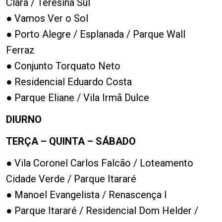
Clara / Teresina Sul
● Vamos Ver o Sol
● Porto Alegre / Esplanada / Parque Wall
Ferraz
● Conjunto Torquato Neto
● Residencial Eduardo Costa
● Parque Eliane / Vila Irmã Dulce
DIURNO
TERÇA – QUINTA – SÁBADO
● Vila Coronel Carlos Falcão / Loteamento
Cidade Verde / Parque Itararé
● Manoel Evangelista / Renascença I
● Parque Itararé / Residencial Dom Helder /