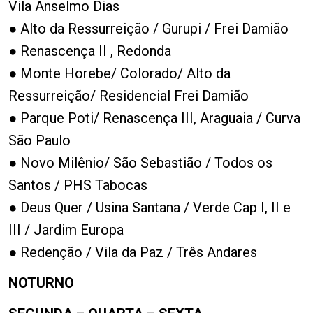
Vila Anselmo Dias
● Alto da Ressurreição / Gurupi / Frei Damião
● Renascença II , Redonda
● Monte Horebe/ Colorado/ Alto da
Ressurreição/ Residencial Frei Damião
● Parque Poti/ Renascença III, Araguaia / Curva
São Paulo
● Novo Milênio/ São Sebastião / Todos os
Santos / PHS Tabocas
● Deus Quer / Usina Santana / Verde Cap I, II e
III / Jardim Europa
● Redenção / Vila da Paz / Três Andares
NOTURNO