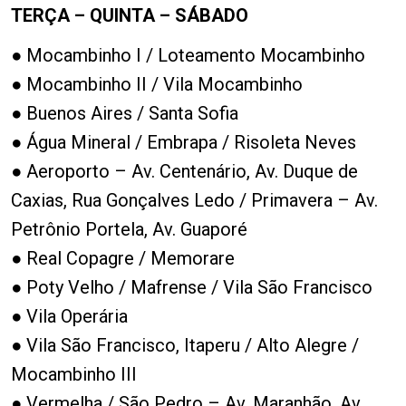
TERÇA – QUINTA – SÁBADO
● Mocambinho I / Loteamento Mocambinho
● Mocambinho II / Vila Mocambinho
● Buenos Aires / Santa Sofia
● Água Mineral / Embrapa / Risoleta Neves
● Aeroporto – Av. Centenário, Av. Duque de
Caxias, Rua Gonçalves Ledo / Primavera – Av.
Petrônio Portela, Av. Guaporé
● Real Copagre / Memorare
● Poty Velho / Mafrense / Vila São Francisco
● Vila Operária
● Vila São Francisco, Itaperu / Alto Alegre /
Mocambinho III
● Vermelha / São Pedro – Av. Maranhão, Av.