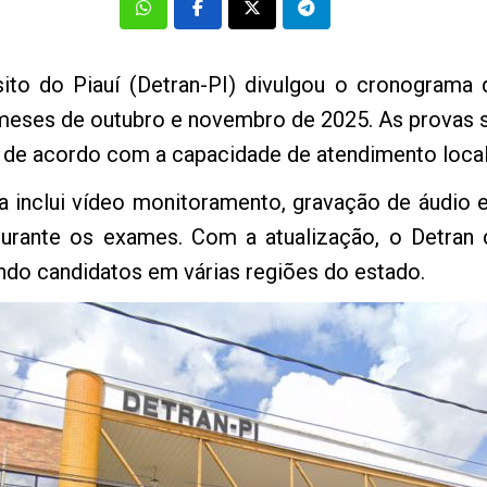
ito do Piauí (Detran-PI) divulgou o cronograma 
meses de outubro e novembro de 2025. As provas 
, de acordo com a capacidade de atendimento local
a inclui vídeo monitoramento, gravação de áudio e
durante os exames. Com a atualização, o Detran 
ndo candidatos em várias regiões do estado.