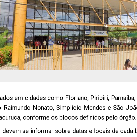
os em cidades como Floriano, Piripiri, Parnaíba, P
 São Raimundo Nonato, Simplício Mendes e São Jo
acuruca, conforme os blocos definidos pelo órgão.
 devem se informar sobre datas e locais de cada 