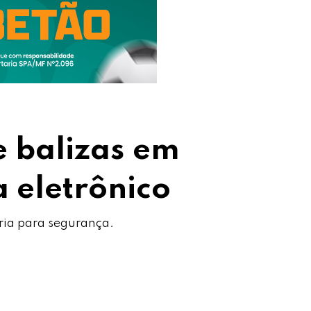
 balizas em
 eletrônico
ria para segurança.