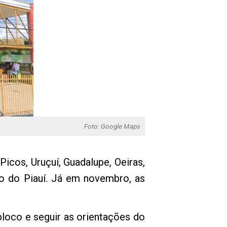
Foto: Google Maps
icos, Uruçuí, Guadalupe, Oeiras,
ão do Piauí. Já em novembro, as
bloco e seguir as orientações do