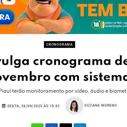
CRONOGRAMA
vulga cronograma de
ovembro com sistema
Piauí terão monitoramento por vídeo, áudio e biomet
SUZANA MORENO
SEXTA, 26/09/2025 ÀS 15:42