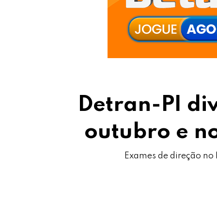
Detran-PI di
outubro e n
Exames de direção no 