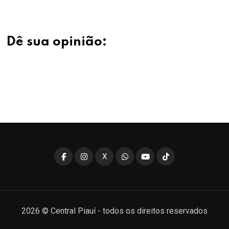
Dê sua opinião:
X
2026
© Central Piauí - todos os direitos reservados