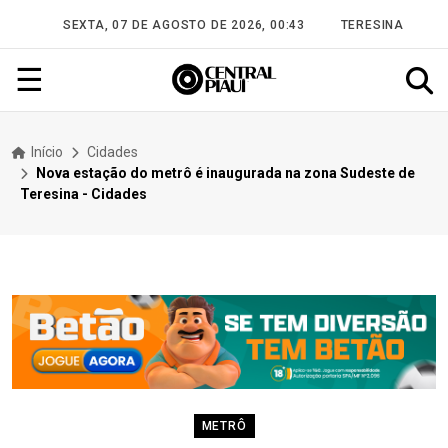
SEXTA, 07 DE AGOSTO DE 2026, 00:43
TERESINA
☰
Início
Cidades
Nova estação do metrô é inaugurada na zona Sudeste de
Teresina - Cidades
METRÔ