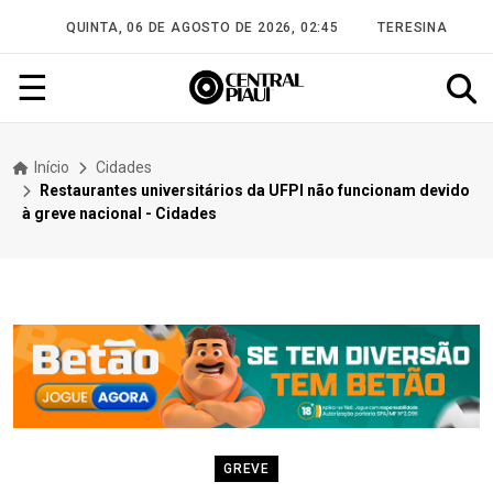
QUINTA, 06 DE AGOSTO DE 2026, 02:45
TERESINA
☰
Início
Cidades
Restaurantes universitários da UFPI não funcionam devido
à greve nacional - Cidades
GREVE