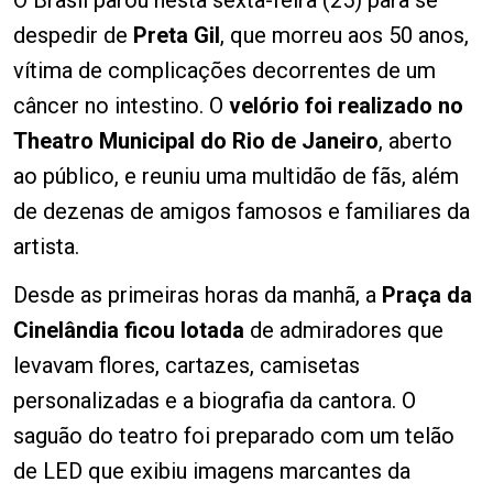
O Brasil parou nesta sexta-feira (25) para se
despedir de
Preta Gil
, que morreu aos 50 anos,
vítima de complicações decorrentes de um
câncer no intestino. O
velório foi realizado no
Theatro Municipal do Rio de Janeiro
, aberto
ao público, e reuniu uma multidão de fãs, além
de dezenas de amigos famosos e familiares da
artista.
Desde as primeiras horas da manhã, a
Praça da
Cinelândia ficou lotada
de admiradores que
levavam flores, cartazes, camisetas
personalizadas e a biografia da cantora. O
saguão do teatro foi preparado com um telão
de LED que exibiu imagens marcantes da