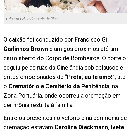
Gilberto Gil se despede da filha
O caixão foi conduzido por Francisco Gil,
Carlinhos Brown
e amigos próximos até um
carro aberto do Corpo de Bombeiros. O cortejo
seguiu pelas ruas da Cinelândia sob aplausos e
gritos emocionados de “
Preta, eu te amo!
”, até
o
Crematório e Cemitério da Penitência
, na
Zona Portuária, onde ocorreu a cremação em
cerimônia restrita à família.
Entre os presentes no velório e na cerimônia de
cremação estavam
Carolina Dieckmann, Ivete