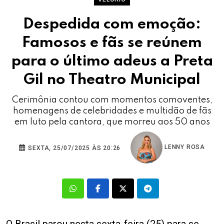
Despedida com emoção:
Famosos e fãs se reúnem
para o último adeus a Preta
Gil no Theatro Municipal
Cerimônia contou com momentos comoventes,
homenagens de celebridades e multidão de fãs
em luto pela cantora, que morreu aos 50 anos
LENNY ROSA
SEXTA, 25/07/2025 ÀS 20:26