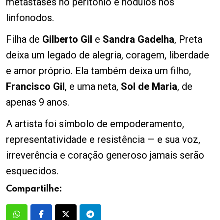
metástases no peritônio e nódulos nos
linfonodos.
Filha de
Gilberto Gil
e
Sandra Gadelha
, Preta
deixa um legado de alegria, coragem, liberdade
e amor próprio. Ela também deixa um filho,
Francisco Gil
, e uma neta,
Sol de Maria
, de
apenas 9 anos.
A artista foi símbolo de empoderamento,
representatividade e resistência — e sua voz,
irreverência e coração generoso jamais serão
esquecidos.
Compartilhe: