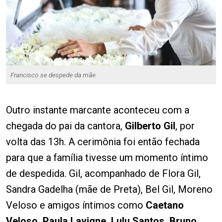
Francisco se despede da mãe
Outro instante marcante aconteceu com a
chegada do pai da cantora,
Gilberto Gil
, por
volta das 13h. A cerimônia foi então fechada
para que a família tivesse um momento íntimo
de despedida. Gil, acompanhado de Flora Gil,
Sandra Gadelha (mãe de Preta), Bel Gil, Moreno
Veloso e amigos íntimos como
Caetano
Veloso, Paula Lavigne, Lulu Santos, Bruno