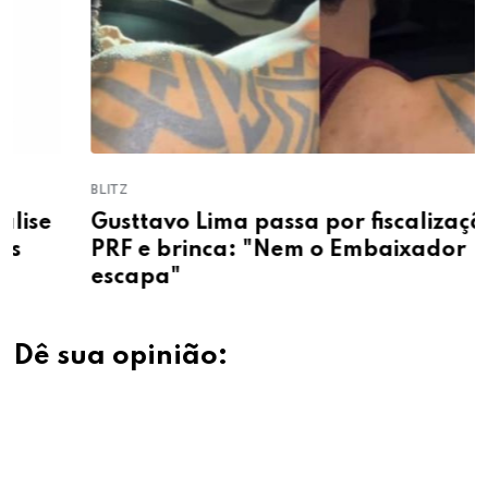
BLITZ
Gusttavo Lima passa por fiscalização da
PRF e brinca: "Nem o Embaixador
escapa"
Dê sua opinião: