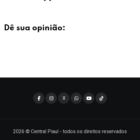
Dê sua opinião:
X
2026
© Central Piauí - todos os direitos reservados