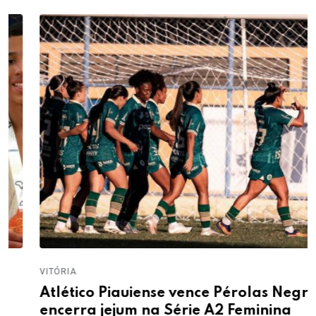
VITÓRIA
Atlético Piauiense vence Pérolas Negras e
encerra jejum na Série A2 Feminina