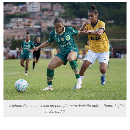
Atlético Piauiense inicia preparação para decisão após
Reprodução
revés na A2