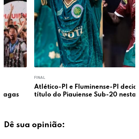
FINAL
Atlético-PI e Fluminense-PI decidem o
título do Piauiense Sub-20 nesta terça (4)
Dê sua opinião: