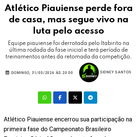
Atlético Piauiense perde fora
de casa, mas segue vivo na
luta pelo acesso
Equipe piauiense foi derrotada pelo Itabirito na
última rodada da fase inicial e terá período de
treinamentos antes da retomada da competição.
SIDNEY SANTOS
DOMINGO, 31/05/2026 ÀS 20:00
Atlético Piauiense encerrou sua participação na
primeira fase do Campeonato Brasileiro