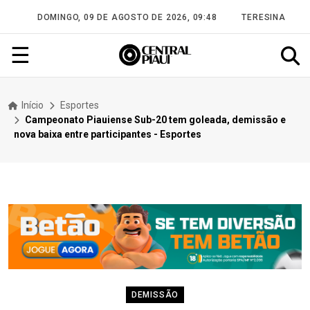
DOMINGO, 09 DE AGOSTO DE 2026, 09:48
TERESINA
☰
Início
Esportes
Campeonato Piauiense Sub-20 tem goleada, demissão e
nova baixa entre participantes - Esportes
DEMISSÃO