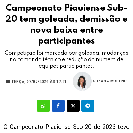
Campeonato Piauiense Sub-
20 tem goleada, demissão e
nova baixa entre
participantes
Competição foi marcada por goleada, mudanças
no comando técnico e redução do número de
equipes participantes.
SUZANA MORENO
TERÇA, 07/07/2026 ÀS 17:21
O Campeonato Piauiense Sub-20 de 2026 teve