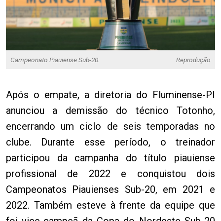
Campeonato Piauiense Sub-20.
Reprodução
Após o empate, a diretoria do Fluminense-PI
anunciou a demissão do técnico Totonho,
encerrando um ciclo de seis temporadas no
clube. Durante esse período, o treinador
participou da campanha do título piauiense
profissional de 2022 e conquistou dois
Campeonatos Piauienses Sub-20, em 2021 e
2022. Também esteve à frente da equipe que
foi vice-campeã da Copa do Nordeste Sub-20