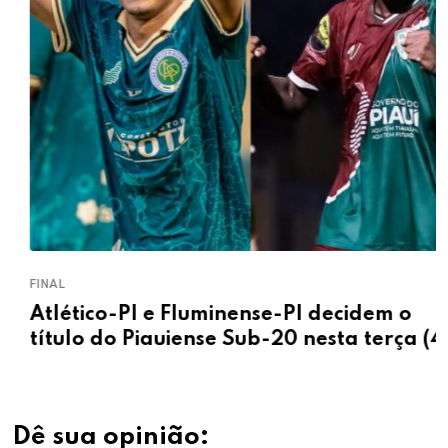
FINAL
Atlético-PI e Fluminense-PI decidem o
título do Piauiense Sub-20 nesta terça (4)
Dê sua opinião: