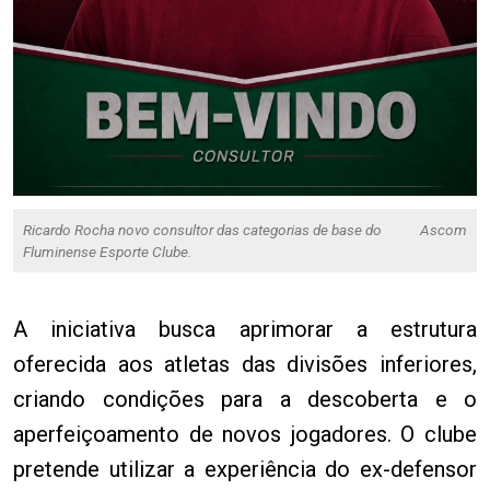
Ricardo Rocha novo consultor das categorias de base do
Ascom
Fluminense Esporte Clube.
A iniciativa busca aprimorar a estrutura
oferecida aos atletas das divisões inferiores,
criando condições para a descoberta e o
aperfeiçoamento de novos jogadores. O clube
pretende utilizar a experiência do ex-defensor