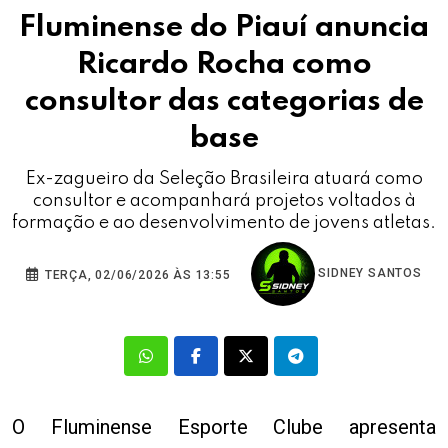
Fluminense do Piauí anuncia
Ricardo Rocha como
consultor das categorias de
base
Ex-zagueiro da Seleção Brasileira atuará como
consultor e acompanhará projetos voltados à
formação e ao desenvolvimento de jovens atletas.
SIDNEY SANTOS
TERÇA, 02/06/2026 ÀS 13:55
O Fluminense Esporte Clube apresenta