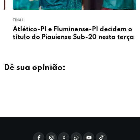
FINAL
Atlético-PI e Fluminense-PI decidem o
título do Piauiense Sub-20 nesta terça (4)
Dê sua opinião:
X