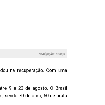
Divulgação/ Secepi
judou na recuperação. Com uma
tre 9 e 23 de agosto. O Brasil
, sendo 70 de ouro, 50 de prata