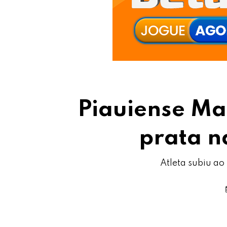
Piauiense Ma
prata n
Atleta subiu a