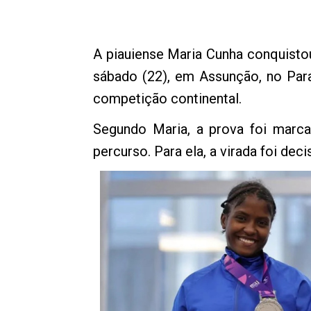
A piauiense Maria Cunha conquist
sábado (22), em Assunção, no Para
competição continental.
Segundo Maria, a prova foi marca
percurso. Para ela, a virada foi deci