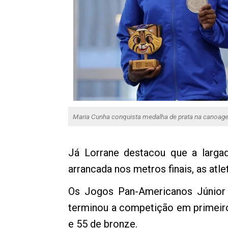
Maria Cunha conquista medalha de prata na canoag
Já Lorrane destacou que a larga
arrancada nos metros finais, as at
Os Jogos Pan-Americanos Júnior r
terminou a competição em primeiro
e 55 de bronze.