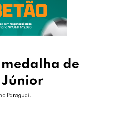
a medalha de
 Júnior
no Paraguai.