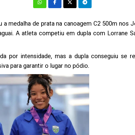
ou a medalha de prata na canoagem C2 500m nos J
guai. A atleta competiu em dupla com Lorrane Sa
da por intensidade, mas a dupla conseguiu se 
siva para garantir o lugar no pódio.