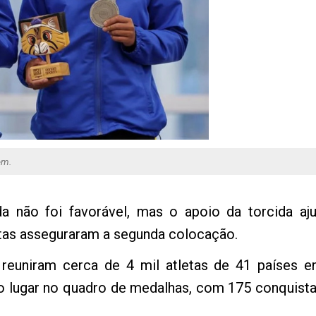
em.
da não foi favorável, mas o apoio da torcida a
letas asseguraram a segunda colocação.
euniram cerca de 4 mil atletas de 41 países en
 lugar no quadro de medalhas, com 175 conquistas