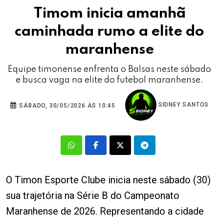
Timom inicia amanhã
caminhada rumo a elite do
maranhense
Equipe timonense enfrenta o Balsas neste sábado
e busca vaga na elite do futebol maranhense.
SIDNEY SANTOS
SÁBADO, 30/05/2026 ÀS 10:45
O Timon Esporte Clube inicia neste sábado (30)
sua trajetória na Série B do Campeonato
Maranhense de 2026. Representando a cidade