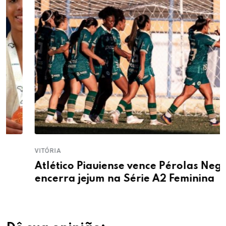
VITÓRIA
Atlético Piauiense vence Pérolas Negras e
encerra jejum na Série A2 Feminina