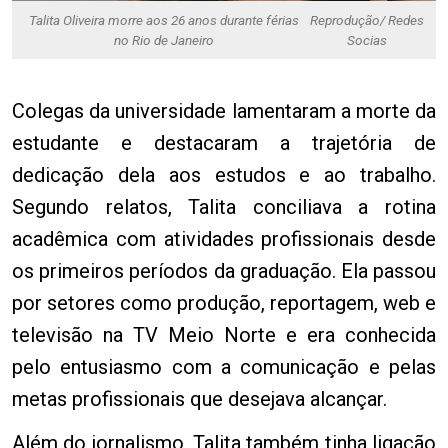
Talita Oliveira morre aos 26 anos durante férias
Reprodução/ Redes
no Rio de Janeiro
Socias
Colegas da universidade lamentaram a morte da
estudante e destacaram a trajetória de
dedicação dela aos estudos e ao trabalho.
Segundo relatos, Talita conciliava a rotina
acadêmica com atividades profissionais desde
os primeiros períodos da graduação. Ela passou
por setores como produção, reportagem, web e
televisão na TV Meio Norte e era conhecida
pelo entusiasmo com a comunicação e pelas
metas profissionais que desejava alcançar.
Além do jornalismo, Talita também tinha ligação