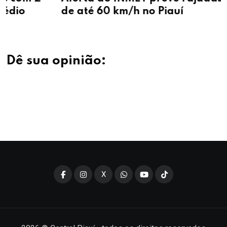
de até 60 km/h no Piauí
Dê sua opinião:
X