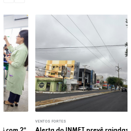
VENTOS FORTES
Alerta do INMET prevê rajadas de vento