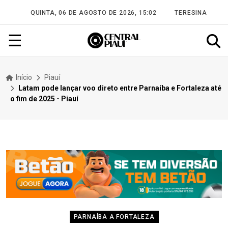
QUINTA, 06 DE AGOSTO DE 2026, 15:02
TERESINA
☰
Início
Piauí
Latam pode lançar voo direto entre Parnaíba e Fortaleza até
o fim de 2025 - Piauí
PARNAÍBA A FORTALEZA