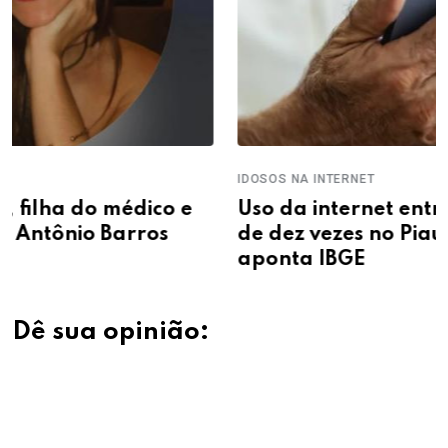
IDOSOS NA INTERNET
o e
Uso da internet entre idosos cresce m
de dez vezes no Piauí em nove anos,
aponta IBGE
Dê sua opinião: