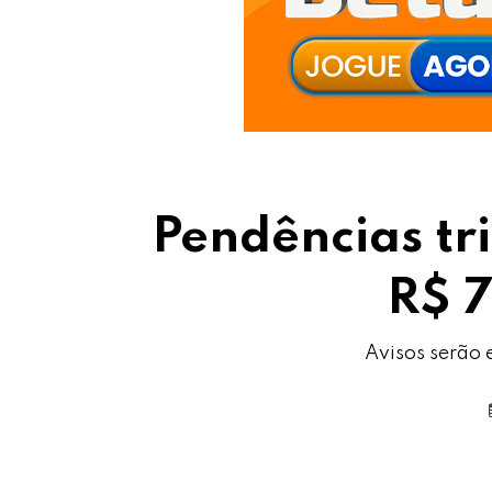
Pendências tr
R$ 7
Avisos serão 