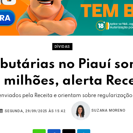
DÍVIDAS
ibutárias no Piauí 
 milhões, alerta Rec
enviados pela Receita e orientam sobre regularização 
SUZANA MORENO
SEGUNDA, 29/09/2025 ÀS 15:42