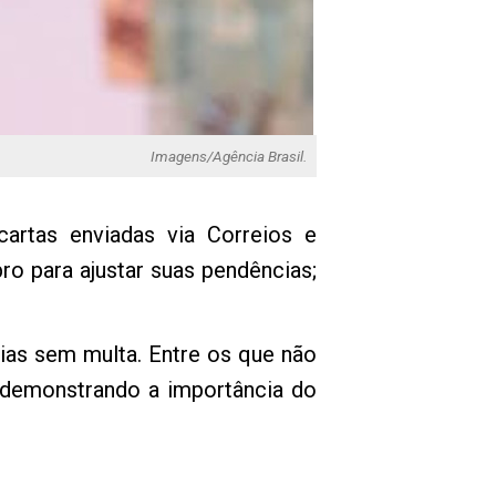
Imagens/Agência Brasil.
cartas enviadas via Correios e
o para ajustar suas pendências;
cias sem multa. Entre os que não
s, demonstrando a importância do