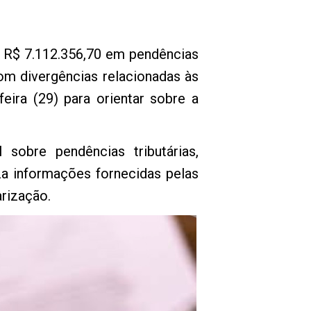
 R$ 7.112.356,70 em pendências
com divergências relacionadas às
eira (29) para orientar sobre a
sobre pendências tributárias,
uza informações fornecidas pelas
arização.