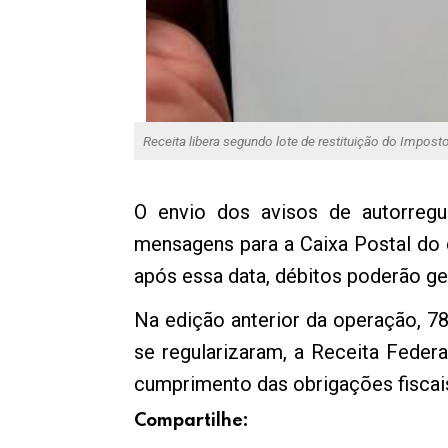
Receita libera segundo lote de restituição do Impost
O envio dos avisos de autorregul
mensagens para a Caixa Postal do 
após essa data, débitos poderão gera
Na edição anterior da operação, 78
se regularizaram, a Receita Federa
cumprimento das obrigações fiscais
Compartilhe: