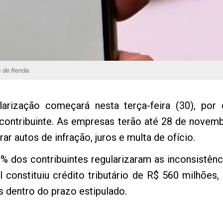
o de Renda.
arização começará nesta terça-feira (30), por 
contribuinte. As empresas terão até 28 de novembr
r autos de infração, juros e multa de ofício.
% dos contribuintes regularizaram as inconsistên
l constituiu crédito tributário de R$ 560 milhõe
 dentro do prazo estipulado.