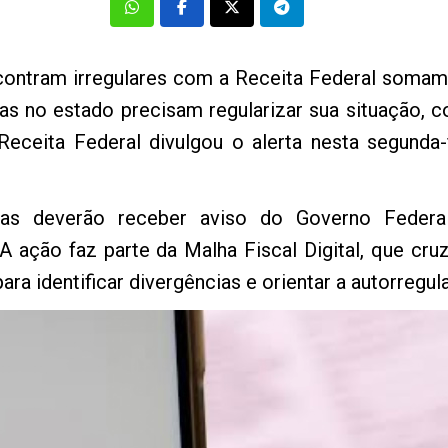
contram irregulares com a Receita Federal somam
icas no estado precisam regularizar sua situação, 
Receita Federal divulgou o alerta nesta segunda-f
as deverão receber aviso do Governo Federal 
 A ação faz parte da Malha Fiscal Digital, que cr
ra identificar divergências e orientar a autorregul