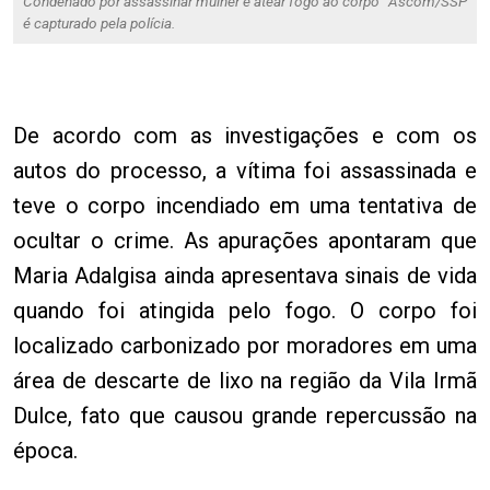
Condenado por assassinar mulher e atear fogo ao corpo
Ascom/SSP
é capturado pela polícia.
De acordo com as investigações e com os
autos do processo, a vítima foi assassinada e
teve o corpo incendiado em uma tentativa de
ocultar o crime. As apurações apontaram que
Maria Adalgisa ainda apresentava sinais de vida
quando foi atingida pelo fogo. O corpo foi
localizado carbonizado por moradores em uma
área de descarte de lixo na região da Vila Irmã
Dulce, fato que causou grande repercussão na
época.