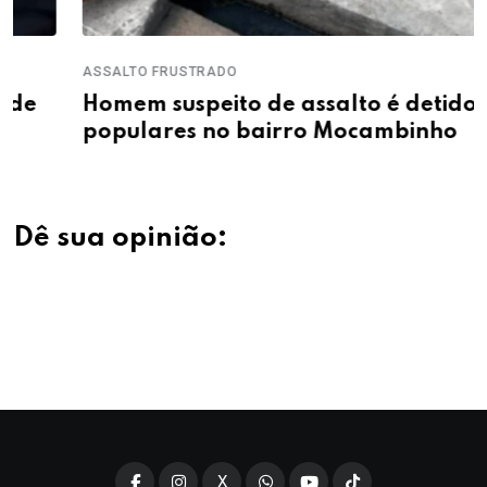
ASSALTO FRUSTRADO
Homem suspeito de assalto é detido por
populares no bairro Mocambinho
Dê sua opinião:
X