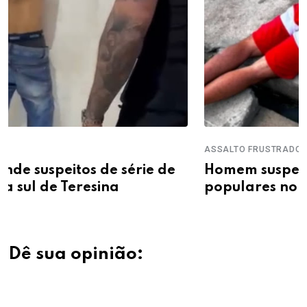
ASSALTO FRUSTRADO
Homem suspeito de assalto é detido po
e
populares no bairro Mocambinho
Dê sua opinião: