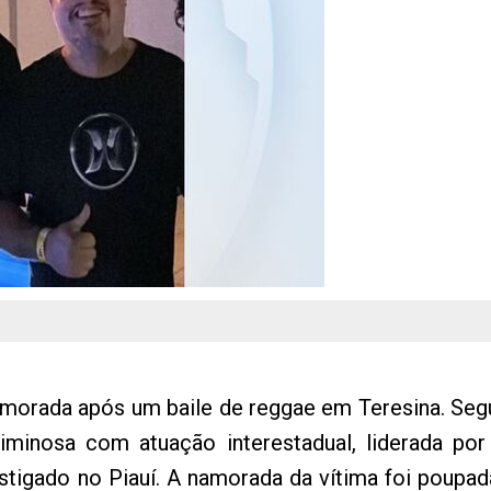
morada após um baile de reggae em Teresina. Segun
minosa com atuação interestadual, liderada po
tigado no Piauí. A namorada da vítima foi poupad