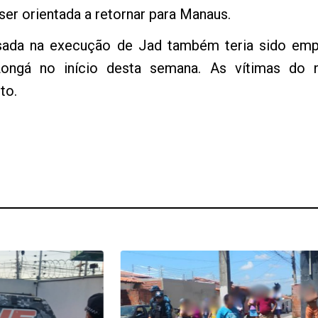
ser orientada a retornar para Manaus.
 usada na execução de Jad também teria sido em
Longá no início desta semana. As vítimas do
to.