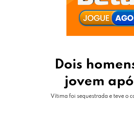
Dois homens
jovem apó
Vítima foi sequestrada e teve o 