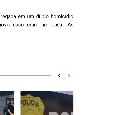
pregada em um duplo homicídio
 novo caso eram um casal. As