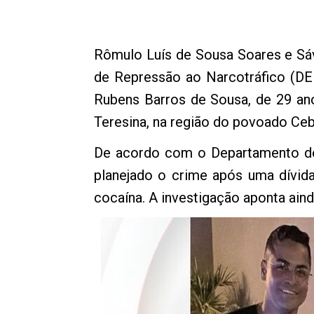
Rômulo Luís de Sousa Soares e Sáv
de Repressão ao Narcotráfico (D
Rubens Barros de Sousa, de 29 ano
Teresina, na região do povoado Cebo
De acordo com o Departamento de 
planejado o crime após uma dívid
cocaína. A investigação aponta ain