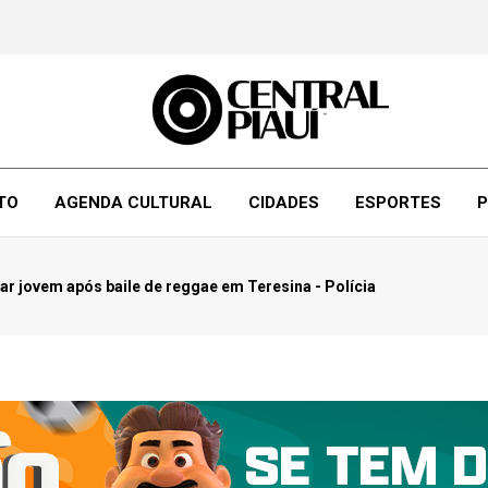
TO
AGENDA CULTURAL
CIDADES
ESPORTES
P
r jovem após baile de reggae em Teresina - Polícia