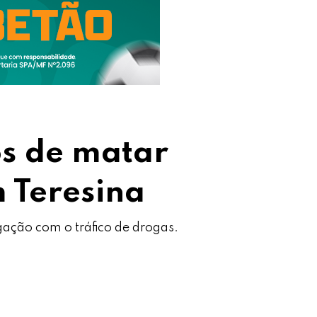
os de matar
 Teresina
gação com o tráfico de drogas.