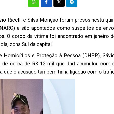
io Ricelli e Silva Monção foram presos nesta quin
ENARC) e são apontados como suspeitos de envol
s. O corpo da vítima foi encontrado em janeiro 
la, zona Sul da capital.
Homicídios e Proteção à Pessoa (DHPP), Sávio já
a de cerca de R$ 12 mil que Jad acumulou com e
da que o acusado também tinha ligação com o tráfi