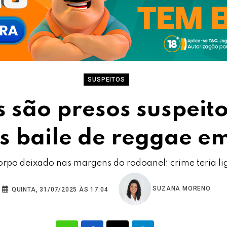
SUSPEITOS
 são presos suspeit
s baile de reggae em
corpo deixado nas margens do rodoanel; crime teria li
SUZANA MORENO
QUINTA, 31/07/2025 ÀS 17:04