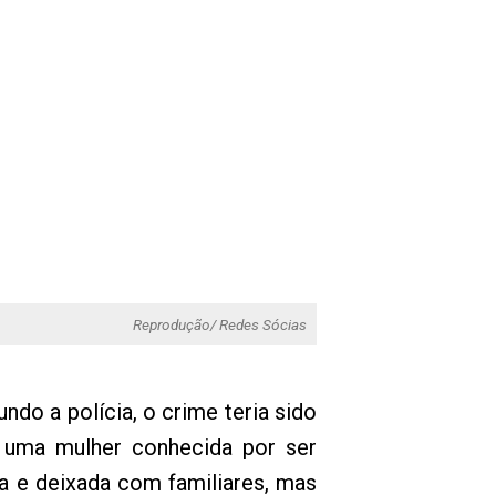
Reprodução/ Redes Sócias
do a polícia, o crime teria sido
r uma mulher conhecida por ser
a e deixada com familiares, mas