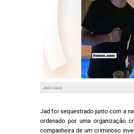
Jad e Sávio
Jad foi sequestrado junto com a na
ordenado por uma organização cri
companheira de um criminoso inves