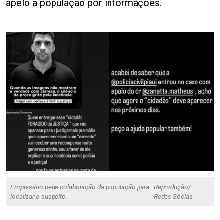
apelo à população por informações.
Empresário pede colaboração da população para
Reprodução/
localizar o suspeito.
Redes Sócias