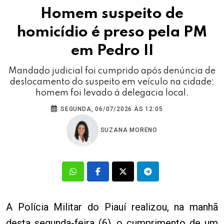
Homem suspeito de
homicídio é preso pela PM
em Pedro II
Mandado judicial foi cumprido após denúncia de
deslocamento do suspeito em veículo na cidade;
homem foi levado à delegacia local.
SEGUNDA, 06/07/2026 ÀS 12:05
SUZANA MORENO
A Polícia Militar do Piauí realizou, na manhã
desta segunda-feira (6), o cumprimento de um