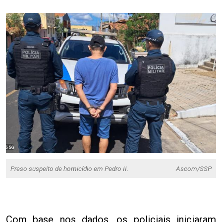
Preso suspeito de homicídio em Pedro II.
Ascom/SSP
Com base nos dados, os policiais iniciaram