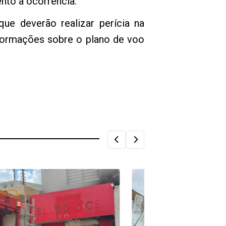
ento à ocorrência.
ue deverão realizar perícia na
nformações sobre o plano de voo