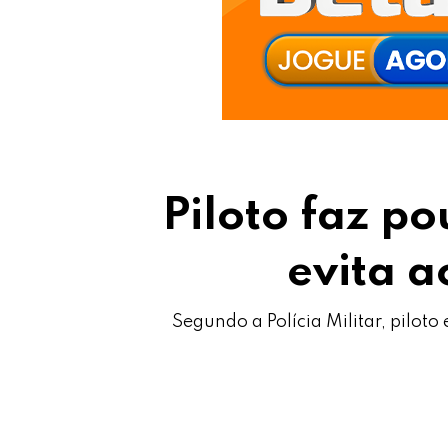
Piloto faz p
evita a
Segundo a Polícia Militar, pilo