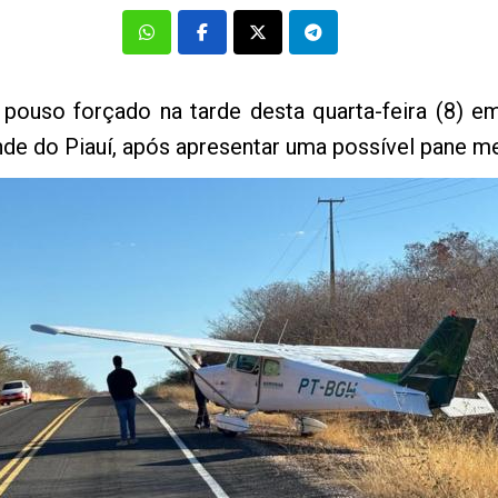
ouso forçado na tarde desta quarta-feira (8) em
de do Piauí, após apresentar uma possível pane me