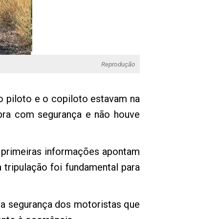
Reprodução
o piloto e o copiloto estavam na
obra com segurança e não houve
 primeiras informações apontam
tripulação foi fundamental para
r a segurança dos motoristas que