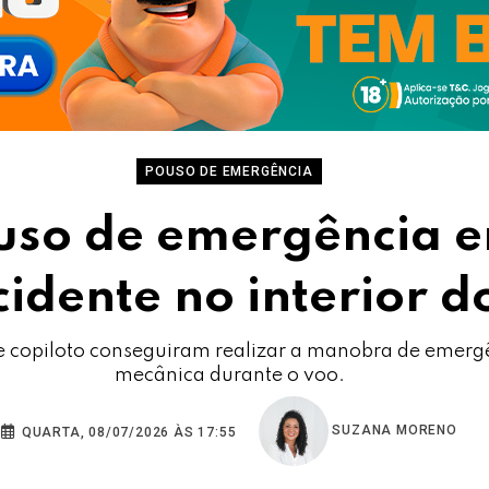
POUSO DE EMERGÊNCIA
ouso de emergência 
cidente no interior d
to e copiloto conseguiram realizar a manobra de emer
mecânica durante o voo.
SUZANA MORENO
QUARTA, 08/07/2026 ÀS 17:55