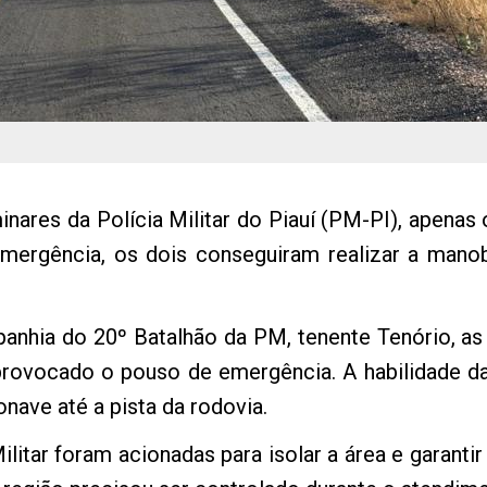
ares da Polícia Militar do Piauí (PM-PI), apenas 
emergência, os dois conseguiram realizar a man
nhia do 20º Batalhão da PM, tenente Tenório, as
rovocado o pouso de emergência. A habilidade da 
onave até a pista da rodovia.
litar foram acionadas para isolar a área e garanti