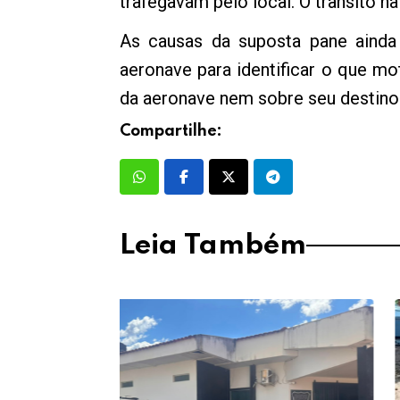
trafegavam pelo local. O trânsito n
As causas da suposta pane ainda 
aeronave para identificar o que m
da aeronave nem sobre seu destino f
Compartilhe:
Leia Também