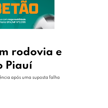
em rodovia e
o Piauí
gência após uma suposta falha