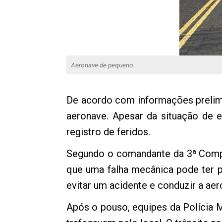
Aeronave de pequeno.
De acordo com informações prelimin
aeronave. Apesar da situação de 
registro de feridos.
Segundo o comandante da 3ª Compa
que uma falha mecânica pode ter p
evitar um acidente e conduzir a aer
Após o pouso, equipes da Polícia Mi