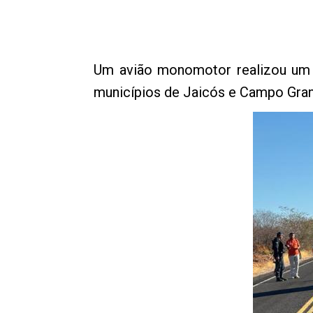
Um avião monomotor realizou um p
municípios de Jaicós e Campo Gran