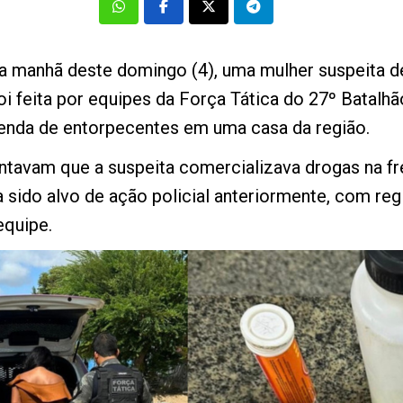
 na manhã deste domingo (4), uma mulher suspeita de
foi feita por equipes da Força Tática do 27º Batal
enda de entorpecentes em uma casa da região.
tavam que a suspeita comercializava drogas na fre
 sido alvo de ação policial anteriormente, com reg
equipe.