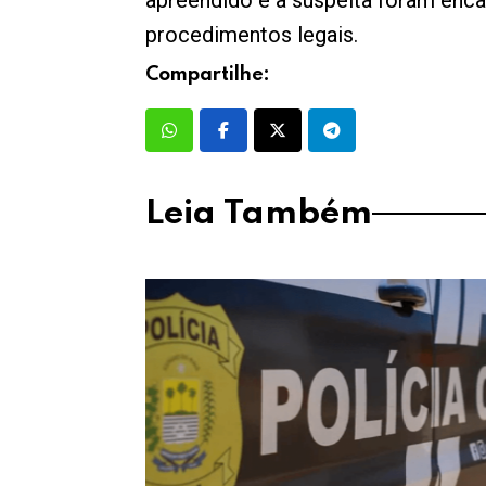
apreendido e a suspeita foram enca
procedimentos legais.
Compartilhe:
Leia Também