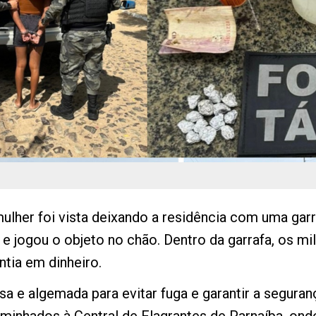
mulher foi vista deixando a residência com uma garra
ir e jogou o objeto no chão. Dentro da garrafa, os 
tia em dinheiro.
esa e algemada para evitar fuga e garantir a seguran