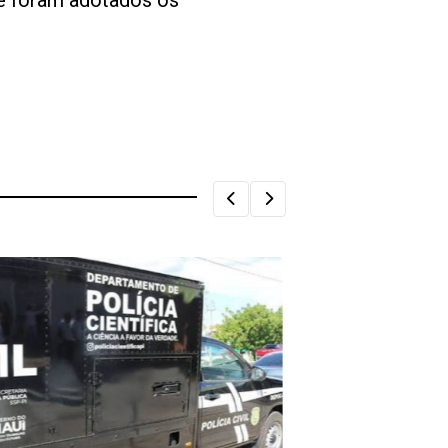
de foram adotados os