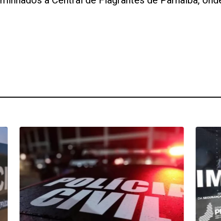
minhados à Central de Flagrantes de Parnaíba, on