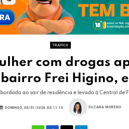
TRÁFICO
ulher com drogas ap
o bairro Frei Higino,
abordada ao sair de residência e levada à Central de 
SUZANA MORENO
DOMINGO, 04/01/2026 ÀS 11:16