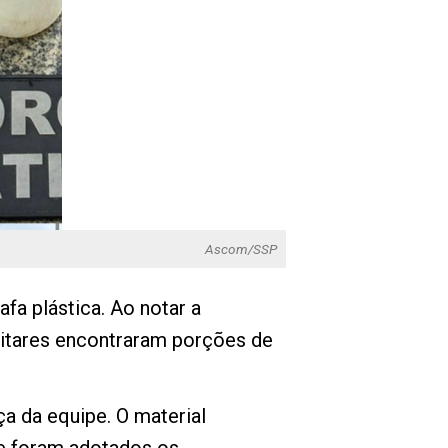
Ascom/SSP
fa plástica. Ao notar a
militares encontraram porções de
ça da equipe. O material