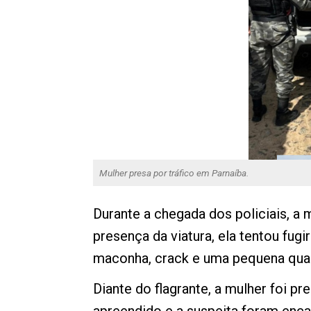
Mulher presa por tráfico em Parnaíba.
Durante a chegada dos policiais, a 
presença da viatura, ela tentou fug
maconha, crack e uma pequena quan
Diante do flagrante, a mulher foi pr