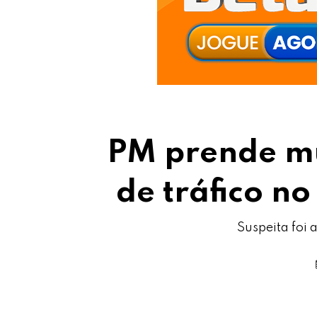
PM prende m
de tráfico n
Suspeita foi 