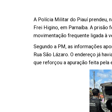
A Polícia Militar do Piauí prendeu,
Frei Higino, em Parnaíba. A prisão 
movimentação frequente ligada à v
Segundo a PM, as informações apon
Rua São Lázaro. O endereço já havia
que reforçou a apuração feita pela 