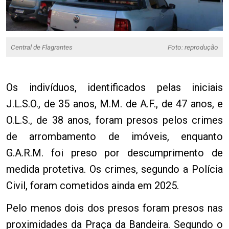
Central de Flagrantes
Foto: reprodução
Os indivíduos, identificados pelas iniciais
J.L.S.O., de 35 anos, M.M. de A.F., de 47 anos, e
O.L.S., de 38 anos, foram presos pelos crimes
de arrombamento de imóveis, enquanto
G.A.R.M. foi preso por descumprimento de
medida protetiva. Os crimes, segundo a Polícia
Civil, foram cometidos ainda em 2025.
Pelo menos dois dos presos foram presos nas
proximidades da Praça da Bandeira. Segundo o