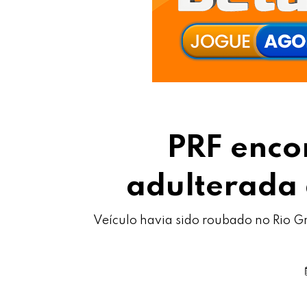
PRF enco
adulterada 
Veículo havia sido roubado no Rio Gra