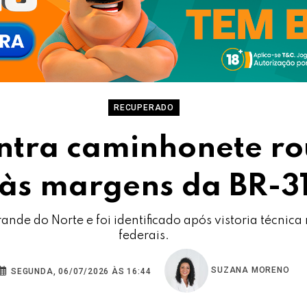
RECUPERADO
ntra caminhonete r
às margens da BR-31
nde do Norte e foi identificado após vistoria técnica 
federais.
SUZANA MORENO
SEGUNDA, 06/07/2026 ÀS 16:44