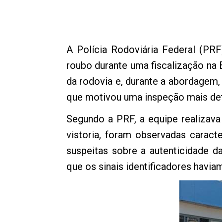
A Polícia Rodoviária Federal (PRF
roubo durante uma fiscalização na B
da rodovia e, durante a abordagem, 
que motivou uma inspeção mais det
Segundo a PRF, a equipe realizava
vistoria, foram observadas caract
suspeitas sobre a autenticidade d
que os sinais identificadores havia