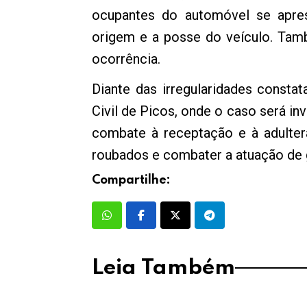
ocupantes do automóvel se apres
origem e a posse do veículo. Tam
ocorrência.
Diante das irregularidades const
Civil de Picos, onde o caso será i
combate à receptação e à adultera
roubados e combater a atuação de 
Compartilhe:
Leia Também