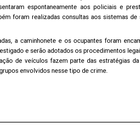
entaram espontaneamente aos policiais e pres
bém foram realizadas consultas aos sistemas de
atadas, a caminhonete e os ocupantes foram enca
nvestigado e serão adotados os procedimentos leg
ção de veículos fazem parte das estratégias da 
grupos envolvidos nesse tipo de crime.