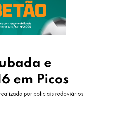
oubada e
6 em Picos
realizada por policiais rodoviários