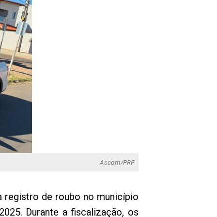
Ascom/PRF
a registro de roubo no município
025. Durante a fiscalização, os