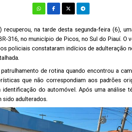
) recuperou, na tarde desta segunda-feira (6), 
R-316, no município de Picos, no Sul do Piauí. O v
os policiais constataram indícios de adulteração n
alhada.
 patrulhamento de rotina quando encontrou a cam
erísticas que não correspondiam aos padrões orig
a identificação do automóvel. Após uma análise té
m sido adulterados.