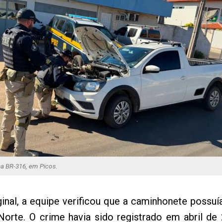
a BR-316, em Picos.
ginal, a equipe verificou que a caminhonete possuí
orte. O crime havia sido registrado em abril de 2