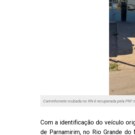
Caminhonete roubada no RN é recuperada pela PRF n
Com a identificação do veículo ori
de Parnamirim, no Rio Grande do N