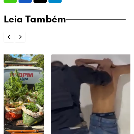
Leia Também