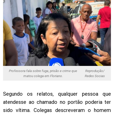
Professora fala sobre fuga, prisão e crime que
Reprodução/
matou colega em Floriano.
Redes Socias
Segundo os relatos, qualquer pessoa que
atendesse ao chamado no portão poderia ter
sido vítima. Colegas descreveram o homem