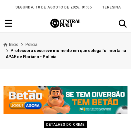
SEGUNDA, 10 DE AGOSTO DE 2026, 01:05
TERESINA
☰
Início
Polícia
Professora descreve momento em que colega foi morta na
APAE de Floriano - Polícia
DETALHES DO CRIME