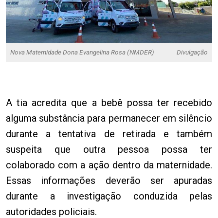
Nova Maternidade Dona Evangelina Rosa (NMDER)
Divulgação
A tia acredita que a bebê possa ter recebido
alguma substância para permanecer em silêncio
durante a tentativa de retirada e também
suspeita que outra pessoa possa ter
colaborado com a ação dentro da maternidade.
Essas informações deverão ser apuradas
durante a investigação conduzida pelas
autoridades policiais.