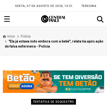
SEXTA, 07 DE AGOSTO DE 2026, 10:31
TERESINA
☰
Início
Polícia
"Ela já estava indo embora com a bebê", relata tia após ação
de falsa enfermeira - Polícia
TENTATIVA DE SEQUESTRO