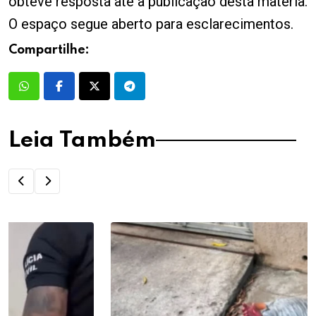
obteve resposta até a publicação desta matéria.
O espaço segue aberto para esclarecimentos.
Compartilhe:
Leia Também