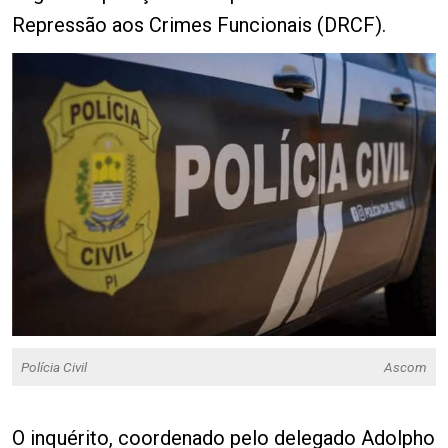
Repressão aos Crimes Funcionais (DRCF).
Polícia Civil
Ascom
O inquérito, coordenado pelo delegado Adolpho